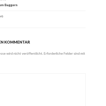
on
um Baggern
AG
NEN KOMMENTAR
sse wird nicht veröffentlicht.
Erforderliche Felder sind mit