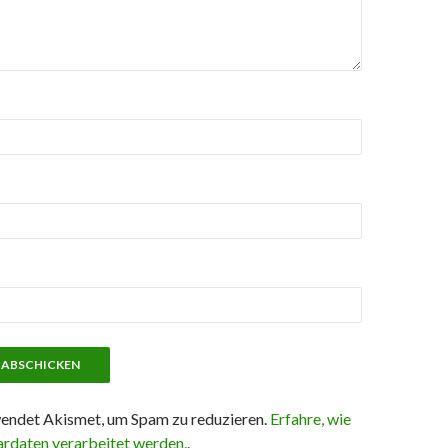
wendet Akismet, um Spam zu reduzieren.
Erfahre, wie
rdaten verarbeitet werden.
.