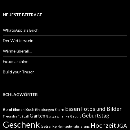
NEUESTE BEITRÄGE
WhatsApp als Buch
Der Wetterstein
Wärme überall…
Fotomaschine
Build your Tresor
SCHLAGWÖRTER
Essen
Fotos und Bilder
Beruf
Buch
Blumen
Einladungen
Eltern
Geburtstag
Garten
Freundin
Fußball
Gastgeschenke
Geburt
Geschenk
Hochzeit
JGA
Getränke
Heimautomatisierung