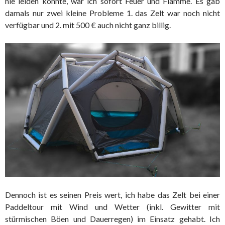
nie leiden konnte, war ich sofort Feuer und Flamme. Es gab
damals nur zwei kleine Probleme 1. das Zelt war noch nicht
verfügbar und 2. mit 500 € auch nicht ganz billig.
Dennoch ist es seinen Preis wert, ich habe das Zelt bei einer
Paddeltour mit Wind und Wetter (inkl. Gewitter mit
stürmischen Böen und Dauerregen) im Einsatz gehabt. Ich