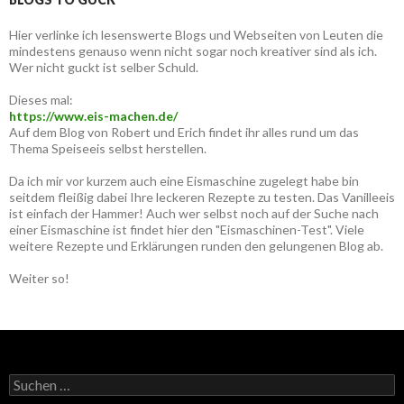
Hier verlinke ich lesenswerte Blogs und Webseiten von Leuten die
mindestens genauso wenn nicht sogar noch kreativer sind als ich.
Wer nicht guckt ist selber Schuld.
Dieses mal:
https://www.eis-machen.de/
Auf dem Blog von Robert und Erich findet ihr alles rund um das
Thema Speiseeis selbst herstellen.
Da ich mir vor kurzem auch eine Eismaschine zugelegt habe bin
seitdem fleißig dabei Ihre leckeren Rezepte zu testen. Das Vanilleeis
ist einfach der Hammer! Auch wer selbst noch auf der Suche nach
einer Eismaschine ist findet hier den "Eismaschinen-Test". Viele
weitere Rezepte und Erklärungen runden den gelungenen Blog ab.
Weiter so!
Suche
nach: