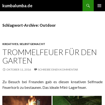
Suchen
kumbalumba.de
ZUM
PRIMÄR
INHALT
MENÜ
SPRINGEN
Schlagwort-Archive: Outdoor
KREATIVES
,
SELBSTGEMACHT
TROMMELFEUER FÜR DEN
GARTEN
OKTOBER 11, 2016
SCHREIBE EINEN KOMMENTAR
Zu Besuch bei Freunden gab es diesen kreativen Selfmade
Feuerkorb zu bestaunen. Das ideale Mini-Lagerfeuer.