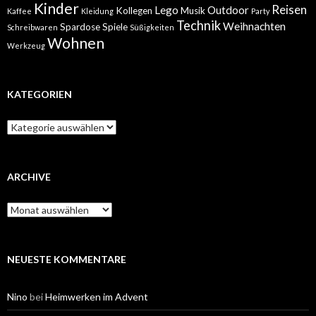
Kinder
Reisen
Lego
Outdoor
Kollegen
Musik
Kaffee
Kleidung
Party
Technik
Weihnachten
Spardose
Spiele
Schreibwaren
Süßigkeiten
Wohnen
Werkzeug
KATEGORIEN
Kategorien
ARCHIVE
Archive
NEUESTE KOMMENTARE
Nino
bei
Heimwerken im Advent