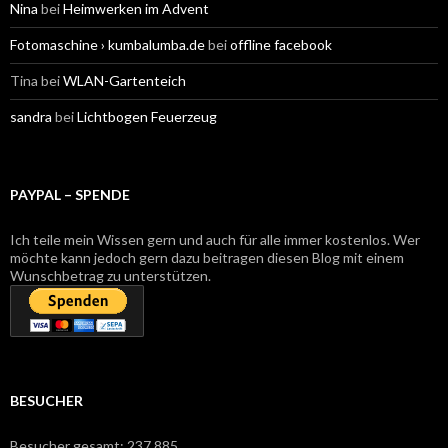
Nina
bei
Heimwerken im Advent
Fotomaschine › kumbalumba.de
bei
offline facebook
Tina
bei
WLAN-Gartenteich
sandra
bei
Lichtbogen Feuerzeug
PAYPAL – SPENDE
Ich teile mein Wissen gern und auch für alle immer kostenlos. Wer
möchte kann jedoch gern dazu beitragen diesen Blog mit einem
Wunschbetrag zu unterstützen.
BESUCHER
Besucher gesamt:
237.885