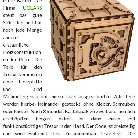
echte Bastler. Die
Firma
UGEARS
stellt das gute
Stück her und hat
noch jede Menge
andere
erstaunliche
Holzkonstruktion
en im Petto. Die
Teile für den
Tresor kommen in
einer Holzplatte
und sind
Millimetergenau mit einem Laser ausgeschnitten. Alle Teile
werden hierbei ineinander gesteckt, ohne Kleber, Schrauben
oder Nieten. Nach 3 Stunden Bastelspaß zu zweit und ziemlich
erschöpften Fingern haltet ihr dann euren voll
funktionstüchtigen Tresor in der Hand. Der Code ist dreistellig
und wird während dem Zusammenbau festgelegt. Die