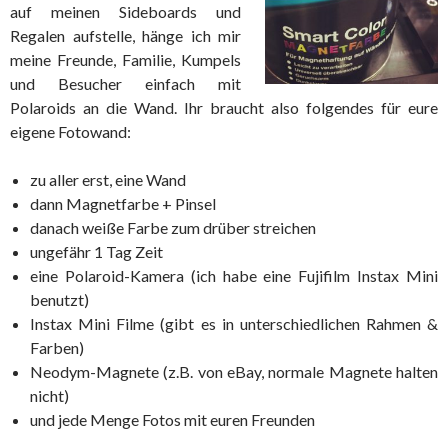
auf meinen Sideboards und
Regalen aufstelle, hänge ich mir
meine Freunde, Familie, Kumpels
und Besucher einfach mit
Polaroids an die Wand. Ihr braucht also folgendes für eure
eigene Fotowand:
zu aller erst, eine Wand
dann Magnetfarbe + Pinsel
danach weiße Farbe zum drüber streichen
ungefähr 1 Tag Zeit
eine Polaroid-Kamera (ich habe eine Fujifilm Instax Mini
benutzt)
Instax Mini Filme (gibt es in unterschiedlichen Rahmen &
Farben)
Neodym-Magnete (z.B. von eBay, normale Magnete halten
nicht)
und jede Menge Fotos mit euren Freunden