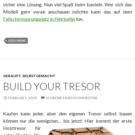
sicher eine Lösung. Nun viel Spaß beim basteln. Wer sich das
Modell gern vorab anschauen möchte kann das auf dem
Fallschirmsprungplatz in Fehrbellin
tun.
GESCHENK
GEKAUFT
,
SELBSTGEMACHT
BUILD YOUR TRESOR
FEBRUAR 5, 2019
SCHREIBE EINEN KOMMENTAR
Kaufen kann jeder, aber den eigenen Tresor selbst bauen
können nur die wenigsten… bis jetzt! Hier kommt der erste
Holztresor
für