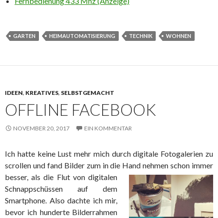
Fernbedienung 433 Mhz (Anzeige)
GARTEN
HEIMAUTOMATISIERUNG
TECHNIK
WOHNEN
IDEEN
,
KREATIVES
,
SELBSTGEMACHT
OFFLINE FACEBOOK
NOVEMBER 20, 2017
EIN KOMMENTAR
Ich hatte keine Lust mehr mich durch digitale Fotogalerien zu
scrollen und fand Bilder zum in die
Hand nehmen schon immer
besser, als die Flut von digitalen
Schnappschüssen auf dem
Smartphone. Also dachte ich mir,
bevor ich hunderte Bilderrahmen