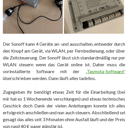
Der Sonoff kann 4 Geräte an- und ausschalten, entweder durch
den Knopf am Gerät, via WLAN, per Fernbedienung, oder über
die Zeitsteuerung. Der Sonoff lässt sich standardmäßig nur per
WLAN steuern wenn das Gerät online ist. Daher muss die
vorinstallierte Software mit der
„Tasmota-Software“
überschrieben werden. Dann läuft alles tadellos.
Zugegeben Ihr benötigt etwas Zeit für die Einarbeitung (bei
mir hat es 1 Wochenende verschlungen) und etwas technisches
Geschick doch Dank der vielen Anleitungen konnte ich alles
erfolgreich anschließen und nun auch steuern. Abschließend sei
gesagt das alles seit 3 Monaten ohne Ausfall läuft und der Preis
von rund 40 € super günstig ist.