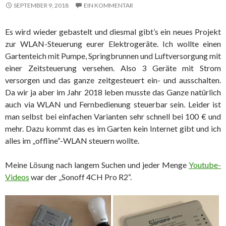
SEPTEMBER 9, 2018
EIN KOMMENTAR
Es wird wieder gebastelt und diesmal gibt’s ein neues Projekt
zur WLAN-Steuerung eurer Elektrogeräte. Ich wollte einen
Gartenteich mit Pumpe, Springbrunnen und Luftversorgung mit
einer Zeitsteuerung versehen. Also 3 Geräte mit Strom
versorgen und das ganze zeitgesteuert ein- und ausschalten.
Da wir ja aber im Jahr 2018 leben musste das Ganze natürlich
auch via WLAN und Fernbedienung steuerbar sein. Leider ist
man selbst bei einfachen Varianten sehr schnell bei 100 € und
mehr. Dazu kommt das es im Garten kein Internet gibt und ich
alles im „offline“-WLAN steuern wollte.
Meine Lösung nach langem Suchen und jeder Menge
Youtube-
Videos
war der „Sonoff 4CH Pro R2“.