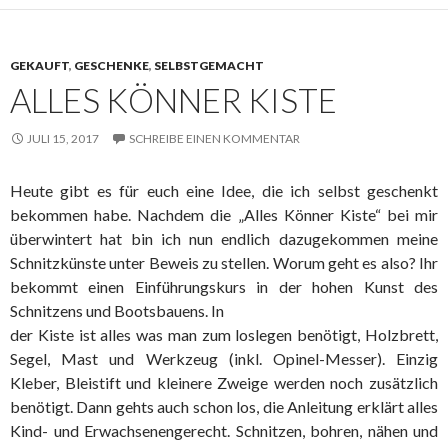
GEKAUFT
,
GESCHENKE
,
SELBSTGEMACHT
ALLES KÖNNER KISTE
JULI 15, 2017
SCHREIBE EINEN KOMMENTAR
Heute gibt es für euch eine Idee, die ich selbst geschenkt
bekommen habe. Nachdem die „Alles Könner Kiste“ bei mir
überwintert hat bin ich nun endlich dazugekommen meine
Schnitzkünste unter Beweis zu stellen. Worum geht es also? Ihr
bekommt einen Einführungskurs in der hohen Kunst des
Schnitzens und Bootsbauens.
In
der Kiste ist alles was man zum loslegen benötigt, Holzbrett,
Segel, Mast und Werkzeug (inkl. Opinel-Messer). Einzig
Kleber, Bleistift und kleinere Zweige werden noch zusätzlich
benötigt. Dann gehts auch schon los, die Anleitung erklärt alles
Kind- und Erwachsenengerecht. Schnitzen, bohren, nähen und