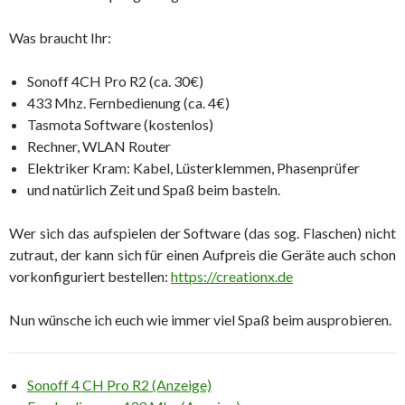
Was braucht Ihr:
Sonoff 4CH Pro R2 (ca. 30€)
433 Mhz. Fernbedienung (ca. 4€)
Tasmota Software (kostenlos)
Rechner, WLAN Router
Elektriker Kram: Kabel, Lüsterklemmen, Phasenprüfer
und natürlich Zeit und Spaß beim basteln.
Wer sich das aufspielen der Software (das sog. Flaschen) nicht
zutraut, der kann sich für einen Aufpreis die Geräte auch schon
vorkonfiguriert bestellen:
https://creationx.de
Nun wünsche ich euch wie immer viel Spaß beim ausprobieren.
Sonoff 4 CH Pro R2 (Anzeige)