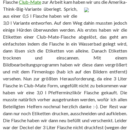
Flasche
Club-Mate
zur Arbeit kam haben wir uns die Amerika-
Think-Big-Variante
überlegt. Sprich,
aus einer 0,5 l Flasche haben wir die
3,0 l Variante entworfen. Auf dem Weg dahin mussten jedoch
einige Hürden überwunden werden. Als erstes haben wir die
Etiketten einer Club-Mate-Flasche abgelöst, das geht am
einfachsten indem die Flasche in ein Wasserbad gelegt wird,
dann lösen sich die Etiketten von alleine. Danach Etiketten
trocknen und einscannen. Mit einem
Bildbearbeitungsprogramm haben wir diese dann vergrößert
und mit dem Firmenlogo (hab ich auf den Bildern entfernt)
versehen. Nun zur größten Herausforderung, da eine 3 Liter
Flasche in Club-Mate Form, ungefüllt nicht zu bekommen war
haben wir eine 3,0 l Pfefferminzlikör Flasche gekauft. Die
musste natürlich vorher ausgetrunken werden, wofür ich allen
Beteiligten Helfern nochmal herzlich danke :-). Der Rest war
dann nur noch Etiketten drucken, ausschneiden und aufkleben.
Die Flasche haben wir dann neu befüllt und verschenkt. Leider
war der Deckel der 3 Liter Flasche nicht druckfest (wegen der