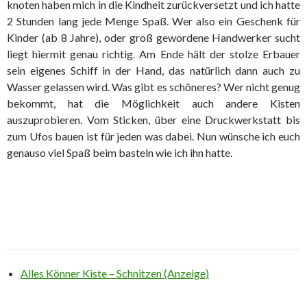
knoten haben mich in die Kindheit zurückversetzt und ich hatte
2 Stunden lang jede Menge Spaß. Wer also ein Geschenk für
Kinder (ab 8 Jahre), oder groß gewordene Handwerker sucht
liegt hiermit genau richtig. Am Ende hält der stolze Erbauer
sein eigenes Schiff in der Hand, das natürlich dann auch zu
Wasser gelassen wird. Was gibt es schöneres? Wer nicht genug
bekommt, hat die Möglichkeit auch andere Kisten
auszuprobieren. Vom Sticken, über eine Druckwerkstatt bis
zum Ufos bauen ist für jeden was dabei. Nun wünsche ich euch
genauso viel Spaß beim basteln wie ich ihn hatte.
Alles Könner Kiste – Schnitzen (Anzeige)