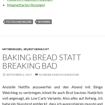
Magnetfarbe (Anzeige)
FOTOS UND BILDER
WOHNEN
MITBRINGSEL
,
SELBSTGEMACHT
BAKING BREAD STATT
BREAKING BAD
SEPTEMBER 6, 2017
SCHREIBE EINEN KOMMENTAR
Anstelle Netflix anzuwerfen und den Abend mit Binge
Watching zu verbringen, könnt Ihr auch Brot backen. Natürlich
voll angesagt, als Low Carb Variante. Also alles auf Anfang, ich
habe ein Nussbrot entdeckt, dass ich ausprobieren musste und