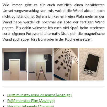
Wie immer gibt es für euch natürlich einen bebilderten
Umsetzungsvorschlag von mir, wobei die Wand aktuell noch
nicht vollständig ist. Sofern ich keinen freien Platz mehr an der
Wand habe werde ich nochmal ein Foto der fertigen Wand
posten. Bis dahin wünsche ich euch viel Spaß beim streichen
eurer eigenen Fotowand, alternativ lässt sich die magnetische
Wand auch super fürs Büro oder in der Küche einsetzen.
Fujifilm Instax Mini 9 Kamera (Anzeige)
Fujifilm Instax Film (Anzeige)
Neodym Magnete (Anzeige)