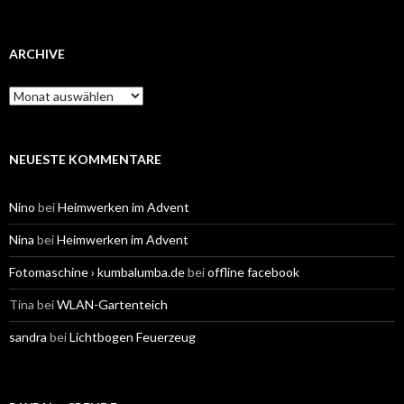
ARCHIVE
Archive
NEUESTE KOMMENTARE
Nino
bei
Heimwerken im Advent
Nina
bei
Heimwerken im Advent
Fotomaschine › kumbalumba.de
bei
offline facebook
Tina
bei
WLAN-Gartenteich
sandra
bei
Lichtbogen Feuerzeug